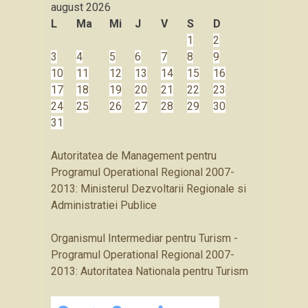
august
2026
L
Ma
Mi
J
V
S
D
1
2
3
4
5
6
7
8
9
10
11
12
13
14
15
16
17
18
19
20
21
22
23
24
25
26
27
28
29
30
31
Autoritatea de Management pentru
Programul Operational Regional 2007-
2013: Ministerul Dezvoltarii Regionale si
Administratiei Publice
Organismul Intermediar pentru Turism -
Programul Operational Regional 2007-
2013: Autoritatea Nationala pentru Turism