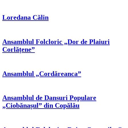
Loredana Călin
Ansamblul Folcloric „Dor de Plaiuri
Corlățene”
Ansamblul „Cordăreanca”
Ansamblul de Dansuri Populare
„Ciobănașul” din Copălău