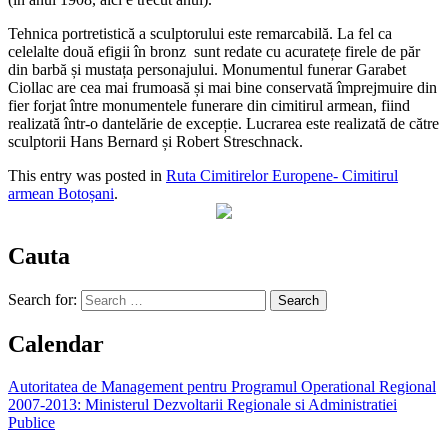
Tehnica portretistică a sculptorului este remarcabilă. La fel ca
celelalte două efigii în bronz sunt redate cu acuratețe firele de păr
din barbă și mustața personajului. Monumentul funerar Garabet
Ciollac are cea mai frumoasă și mai bine conservată împrejmuire din
fier forjat între monumentele funerare din cimitirul armean, fiind
realizată într-o dantelărie de excepție. Lucrarea este realizată de către
sculptorii Hans Bernard și Robert Streschnack.
This entry was posted in
Ruta Cimitirelor Europene- Cimitirul
armean Botoșani
.
Cauta
Search for:
Calendar
Autoritatea de Management pentru Programul Operational Regional
2007-2013: Ministerul Dezvoltarii Regionale si Administratiei
Publice