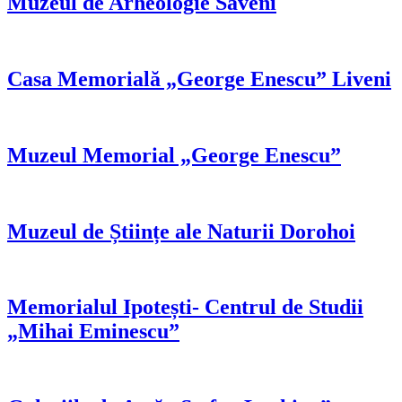
Muzeul de Arheologie Săveni
Casa Memorială „George Enescu” Liveni
Muzeul Memorial „George Enescu”
Muzeul de Științe ale Naturii Dorohoi
Memorialul Ipotești- Centrul de Studii
„Mihai Eminescu”