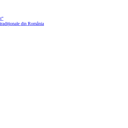
t”
 tradiționale din România