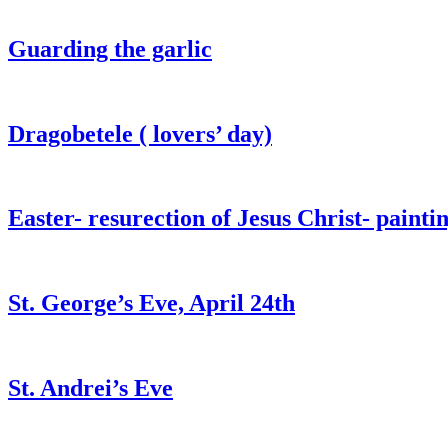
Guarding the garlic
Dragobetele ( lovers’ day)
Easter- resurection of Jesus Christ- painti
St. George’s Eve, April 24th
St. Andrei’s Eve