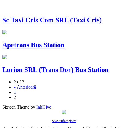
Sc Taxi Cris Com SRL (Taxi Cris)
Apetrans Bus Station
Lorion SRL (Trans Dor) Bus Station
2 of 2
« Anterioară
1
2
Sixteen Theme by
InkHive
www.inforegio.ro