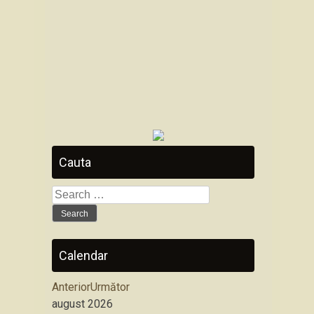
Cauta
Search
for:
Calendar
Anterior
Următor
august
2026