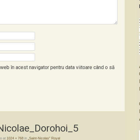
 web în acest navigator pentru data viitoare când o să
.Nicolae_Dorohoi_5
go
at
1024 × 768
in
„Saint-Nicolas” Royal