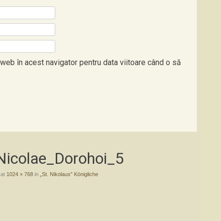
 web în acest navigator pentru data viitoare când o să
.Nicolae_Dorohoi_5
at
1024 × 768
in
„St. Nikolaus” Königliche