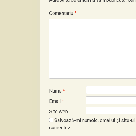
Comentariu
*
Nume
*
Email
*
Site web
Salvează-mi numele, emailul și site-ul
comentez.