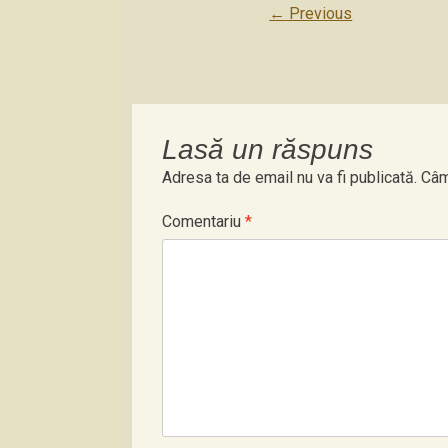
←
Previous
Lasă un răspuns
Adresa ta de email nu va fi publicată.
Câm
Comentariu
*