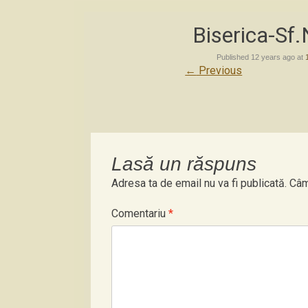
Biserica-Sf
Published
12 years ago
at
←
Previous
Lasă un răspuns
Adresa ta de email nu va fi publicată.
Câm
Comentariu
*