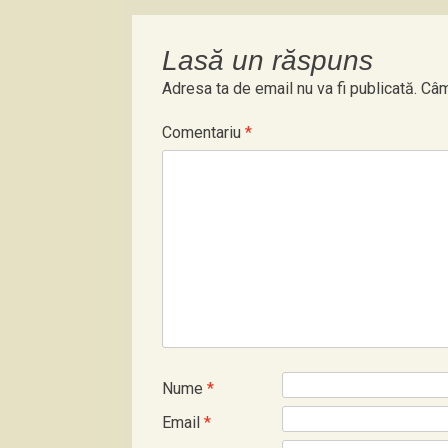
Lasă un răspuns
Adresa ta de email nu va fi publicată.
Câm
Comentariu
*
Nume
*
Email
*