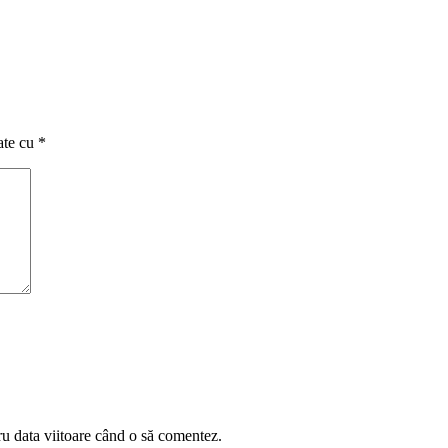
ate cu
*
ru data viitoare când o să comentez.