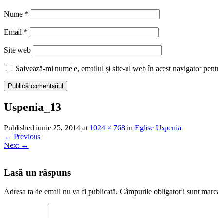
Nume
*
Email
*
Site web
Salvează-mi numele, emailul și site-ul web în acest navigator pent
Uspenia_13
Published
iunie 25, 2014
at
1024 × 768
in
Eglise Uspenia
←
Previous
Next
→
Lasă un răspuns
Adresa ta de email nu va fi publicată.
Câmpurile obligatorii sunt marc