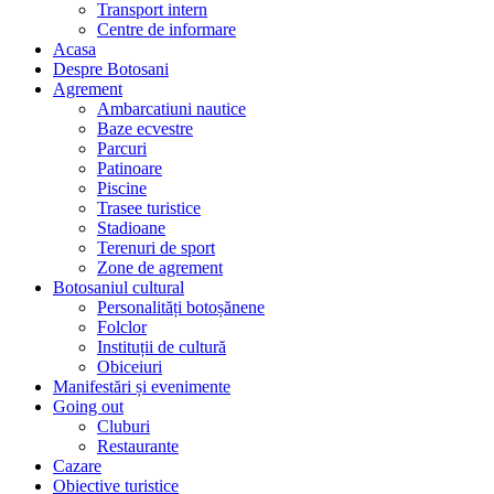
Transport intern
Centre de informare
Acasa
Despre Botosani
Agrement
Ambarcatiuni nautice
Baze ecvestre
Parcuri
Patinoare
Piscine
Trasee turistice
Stadioane
Terenuri de sport
Zone de agrement
Botosaniul cultural
Personalități botoșănene
Folclor
Instituții de cultură
Obiceiuri
Manifestări și evenimente
Going out
Cluburi
Restaurante
Cazare
Obiective turistice