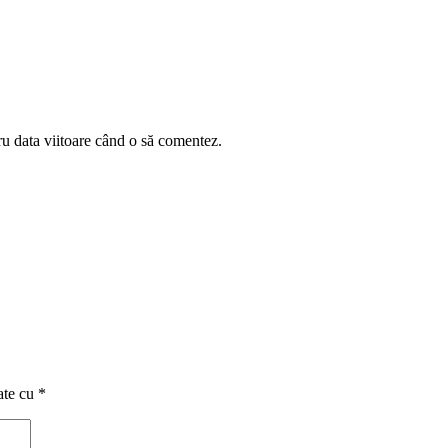
ru data viitoare când o să comentez.
ate cu
*