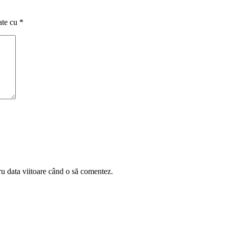
ate cu
*
ru data viitoare când o să comentez.