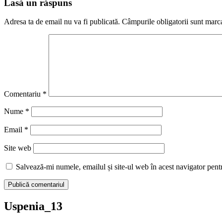
Lasă un răspuns
Adresa ta de email nu va fi publicată.
Câmpurile obligatorii sunt marc
Comentariu
*
Nume
*
Email
*
Site web
Salvează-mi numele, emailul și site-ul web în acest navigator pent
Uspenia_13