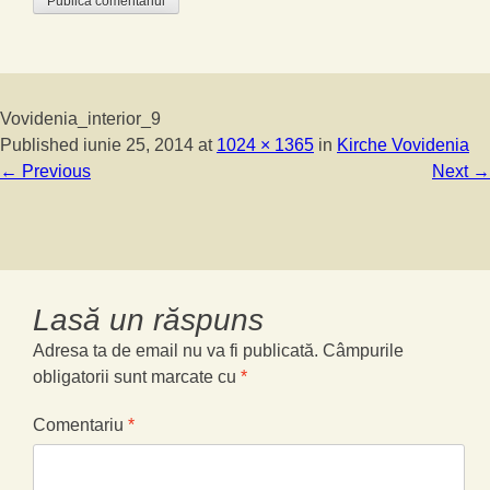
Vovidenia_interior_9
Published
iunie 25, 2014
at
1024 × 1365
in
Kirche Vovidenia
←
Previous
Next
→
Lasă un răspuns
Adresa ta de email nu va fi publicată.
Câmpurile
obligatorii sunt marcate cu
*
Comentariu
*