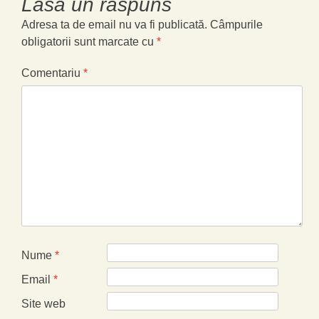
Lasă un răspuns
Adresa ta de email nu va fi publicată.
Câmpurile
obligatorii sunt marcate cu
*
Comentariu
*
Nume
*
Email
*
Site web