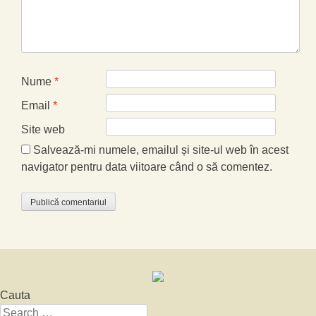
Nume
*
Email
*
Site web
Salvează-mi numele, emailul și site-ul web în acest
navigator pentru data viitoare când o să comentez.
Cauta
Search for: