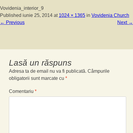
Vovidenia_interior_9
Published
iunie 25, 2014
at
1024 × 1365
in
Vovidenia Church
←
Previous
Next
→
Lasă un răspuns
Adresa ta de email nu va fi publicată.
Câmpurile
obligatorii sunt marcate cu
*
Comentariu
*