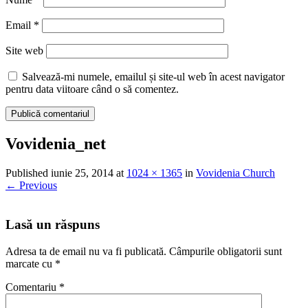
Email
*
Site web
Salvează-mi numele, emailul și site-ul web în acest navigator
pentru data viitoare când o să comentez.
Vovidenia_net
Published
iunie 25, 2014
at
1024 × 1365
in
Vovidenia Church
←
Previous
Lasă un răspuns
Adresa ta de email nu va fi publicată.
Câmpurile obligatorii sunt
marcate cu
*
Comentariu
*