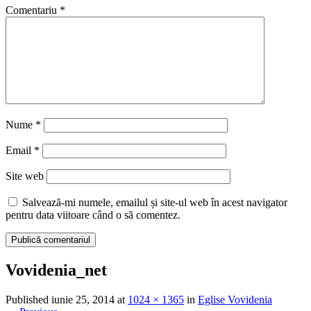
Comentariu
*
Nume
*
Email
*
Site web
Salvează-mi numele, emailul și site-ul web în acest navigator
pentru data viitoare când o să comentez.
Vovidenia_net
Published
iunie 25, 2014
at
1024 × 1365
in
Eglise Vovidenia