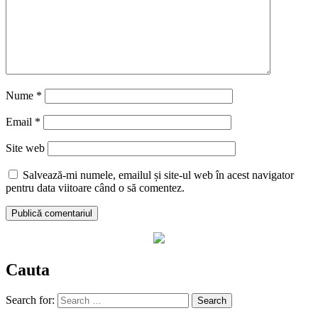
Nume
*
Email
*
Site web
Salvează-mi numele, emailul și site-ul web în acest navigator
pentru data viitoare când o să comentez.
Cauta
Search for: