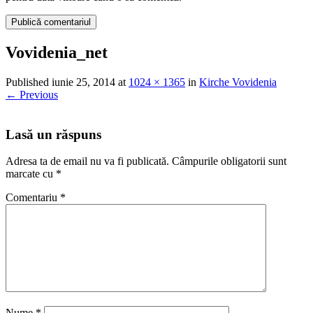
Vovidenia_net
Published
iunie 25, 2014
at
1024 × 1365
in
Kirche Vovidenia
←
Previous
Lasă un răspuns
Adresa ta de email nu va fi publicată.
Câmpurile obligatorii sunt
marcate cu
*
Comentariu
*
Nume
*