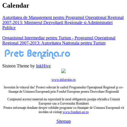
Calendar
Autoritatea de Management pentru Programul Operational Regional
2007-2013: Ministerul Dezvoltarii Regionale si Administratiei
Publice
Organismul Intermediar pentru Turism - Programul Operational
Regional 2007-2013: Autoritatea Nationala pentru Turism
Sixteen Theme by
InkHive
www.inforegio.ro
Investim în viitorul tău! Proiect selectat în cadrul Programului Operaţional Regional şi co-
finanţat de Uniunea Europeană prin Fondul European pentru Dezvoltare Regională
Conţinutul acestui material nu reprezintă în mod obligatoriu poziţia oficială a Uniunii
Europene sau a Guvernului României
Pentru informaţii detaliate despre celelalte programe co-finanţate de Uniunea Europeană vă
invităm să vizitaţi
www.fonduri-ue.ro
Sitemap