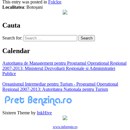
This entry was posted in
Folclor
.
Localitatea
: Botoșani
Cauta
Search for:
Calendar
Autoritatea de Management pentru Programul Operational Regional
2007-2013: Ministerul Dezvoltarii Regionale si Administratiei
Publice
Organismul Intermediar pentru Turism - Programul Operational
Regional 2007-2013: Autoritatea Nationala pentru Turism
Sixteen Theme by
InkHive
www.inforegio.ro