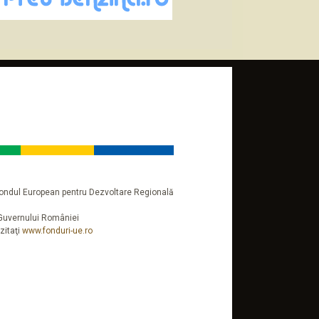
n Fondul European pentru Dezvoltare Regională
a Guvernului României
zitaţi
www.fonduri-ue.ro