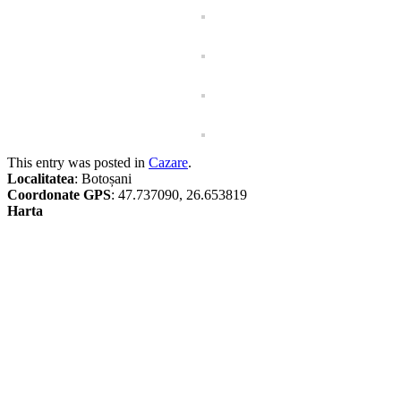
This entry was posted in
Cazare
.
Localitatea
: Botoșani
Coordonate GPS
: 47.737090, 26.653819
Harta