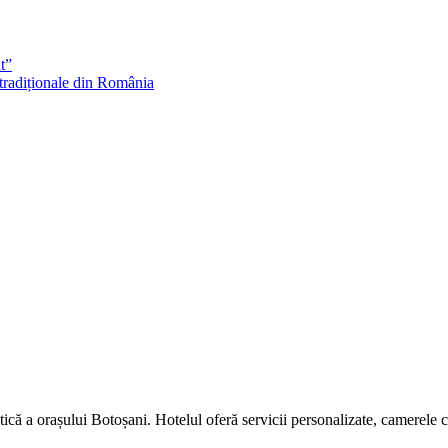
t”
 tradiționale din România
tică a orașului Botoșani. Hotelul oferă servicii personalizate, camerele 