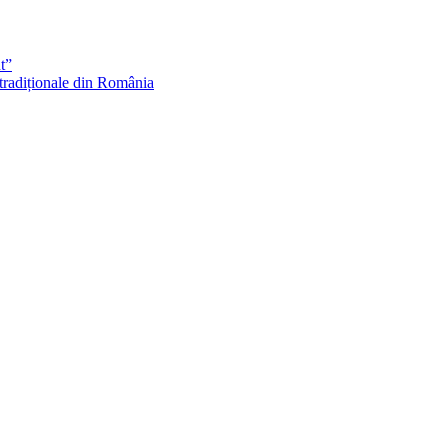
t”
 tradiționale din România