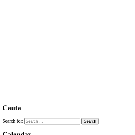
Cauta
Search for:
Calendar