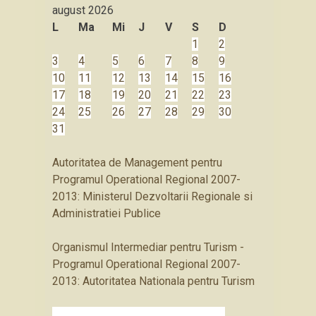
august
2026
L
Ma
Mi
J
V
S
D
1
2
3
4
5
6
7
8
9
10
11
12
13
14
15
16
17
18
19
20
21
22
23
24
25
26
27
28
29
30
31
Autoritatea de Management pentru
Programul Operational Regional 2007-
2013: Ministerul Dezvoltarii Regionale si
Administratiei Publice
Organismul Intermediar pentru Turism -
Programul Operational Regional 2007-
2013: Autoritatea Nationala pentru Turism