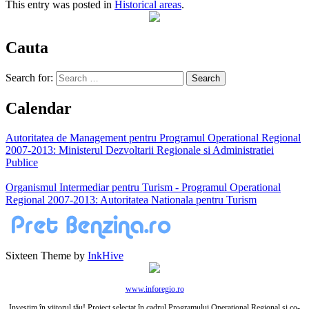
This entry was posted in
Historical areas
.
Cauta
Search for:
Calendar
Autoritatea de Management pentru Programul Operational Regional
2007-2013: Ministerul Dezvoltarii Regionale si Administratiei
Publice
Organismul Intermediar pentru Turism - Programul Operational
Regional 2007-2013: Autoritatea Nationala pentru Turism
Sixteen Theme by
InkHive
www.inforegio.ro
Investim în viitorul tău! Proiect selectat în cadrul Programului Operaţional Regional şi co-