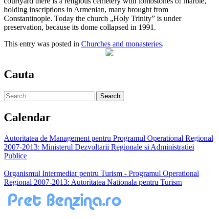
courtyard there is a religious cemetery with tombstones of marble,
holding inscriptions in Armenian, many brought from
Constantinople. Today the church „Holy Trinity” is under
preservation, because its dome collapsed in 1991.
This entry was posted in
Churches and monasteries
.
Cauta
Search
for:
Calendar
Autoritatea de Management pentru Programul Operational Regional
2007-2013: Ministerul Dezvoltarii Regionale si Administratiei
Publice
Organismul Intermediar pentru Turism - Programul Operational
Regional 2007-2013: Autoritatea Nationala pentru Turism