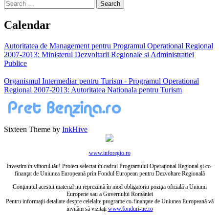
Search
for:
Calendar
Autoritatea de Management pentru Programul Operational Regional
2007-2013: Ministerul Dezvoltarii Regionale si Administratiei
Publice
Organismul Intermediar pentru Turism - Programul Operational
Regional 2007-2013: Autoritatea Nationala pentru Turism
Sixteen Theme by
InkHive
www.inforegio.ro
Investim în viitorul tău! Proiect selectat în cadrul Programului Operaţional Regional şi co-
finanţat de Uniunea Europeană prin Fondul European pentru Dezvoltare Regională
Conţinutul acestui material nu reprezintă în mod obligatoriu poziţia oficială a Uniunii
Europene sau a Guvernului României
Pentru informaţii detaliate despre celelalte programe co-finanţate de Uniunea Europeană vă
invităm să vizitaţi
www.fonduri-ue.ro