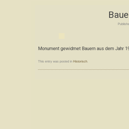
Baue
Publish
Monument gewidmet Bauern aus dem Jahr 1
This entry was posted in
Historisch
.