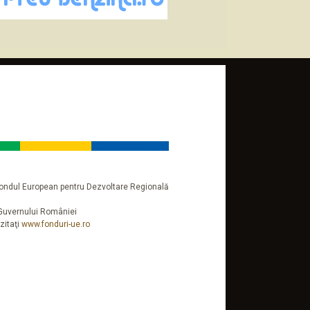
n Fondul European pentru Dezvoltare Regională
a Guvernului României
zitaţi
www.fonduri-ue.ro