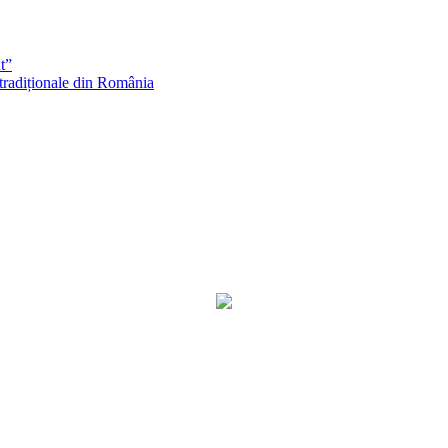
t”
 tradiționale din România