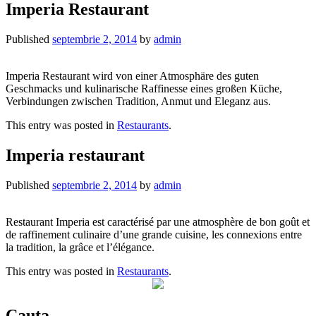
Imperia Restaurant
Published
septembrie 2, 2014
by
admin
Imperia Restaurant wird von einer Atmosphäre des guten
Geschmacks und kulinarische Raffinesse eines großen Küche,
Verbindungen zwischen Tradition, Anmut und Eleganz aus.
This entry was posted in
Restaurants
.
Imperia restaurant
Published
septembrie 2, 2014
by
admin
Restaurant Imperia est caractérisé par une atmosphère de bon goût et
de raffinement culinaire d’une grande cuisine, les connexions entre
la tradition, la grâce et l’élégance.
This entry was posted in
Restaurants
.
Cauta