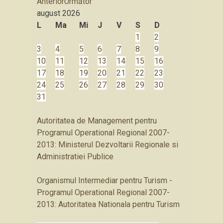
Anterior
Următor
august
2026
L
Ma
Mi
J
V
S
D
1
2
3
4
5
6
7
8
9
10
11
12
13
14
15
16
17
18
19
20
21
22
23
24
25
26
27
28
29
30
31
Autoritatea de Management pentru
Programul Operational Regional 2007-
2013: Ministerul Dezvoltarii Regionale si
Administratiei Publice
Organismul Intermediar pentru Turism -
Programul Operational Regional 2007-
2013: Autoritatea Nationala pentru Turism