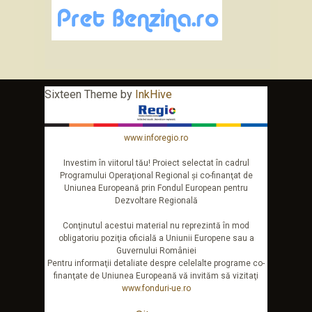
Sixteen Theme by
InkHive
www.inforegio.ro
Investim în viitorul tău! Proiect selectat în cadrul
Programului Operaţional Regional şi co-finanţat de
Uniunea Europeană prin Fondul European pentru
Dezvoltare Regională
Conţinutul acestui material nu reprezintă în mod
obligatoriu poziţia oficială a Uniunii Europene sau a
Guvernului României
Pentru informaţii detaliate despre celelalte programe co-
finanţate de Uniunea Europeană vă invităm să vizitaţi
www.fonduri-ue.ro