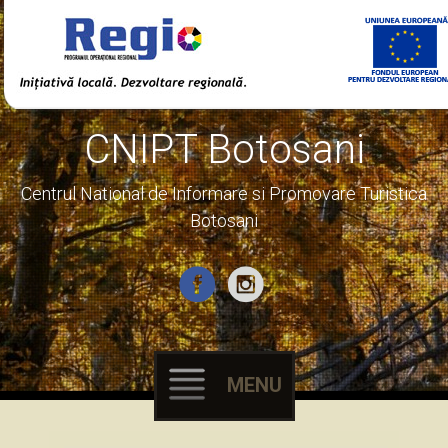
CNIPT Botosani
Centrul National de Informare si Promovare Turistica
Botosani
MENU