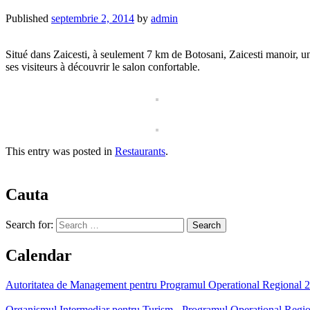
Published
septembrie 2, 2014
by
admin
Situé dans Zaicesti, à seulement 7 km de Botosani, Zaicesti manoir, une 
ses visiteurs à découvrir le salon confortable.
This entry was posted in
Restaurants
.
Cauta
Search for:
Calendar
Autoritatea de Management pentru Programul Operational Regional 200
Organismul Intermediar pentru Turism - Programul Operational Regio