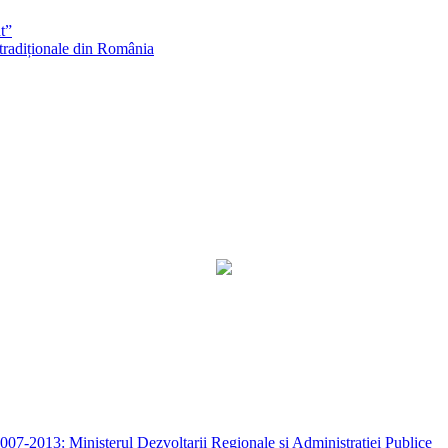
t”
 tradiționale din România
7-2013: Ministerul Dezvoltarii Regionale si Administratiei Publice