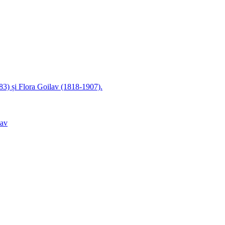
83) și Flora Goilav (1818-1907).
lav