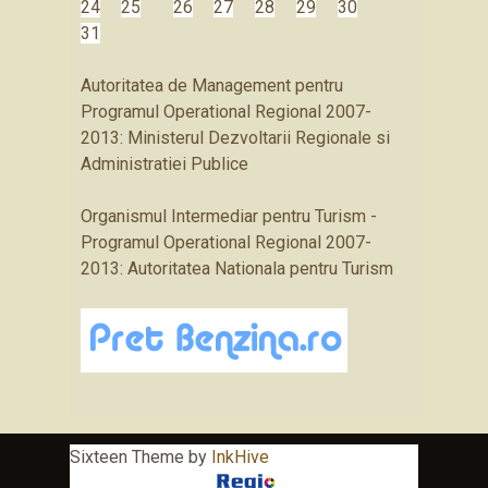
24
25
26
27
28
29
30
31
Autoritatea de Management pentru
Programul Operational Regional 2007-
2013: Ministerul Dezvoltarii Regionale si
Administratiei Publice
Organismul Intermediar pentru Turism -
Programul Operational Regional 2007-
2013: Autoritatea Nationala pentru Turism
Sixteen Theme by
InkHive