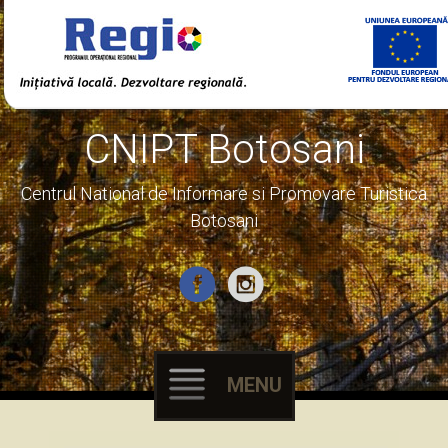
CNIPT Botosani
Centrul National de Informare si Promovare Turistica
Botosani
MENU