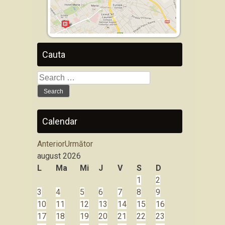
Cauta
Search
for:
Calendar
Anterior
Următor
august
2026
L
Ma
Mi
J
V
S
D
1
2
3
4
5
6
7
8
9
10
11
12
13
14
15
16
17
18
19
20
21
22
23