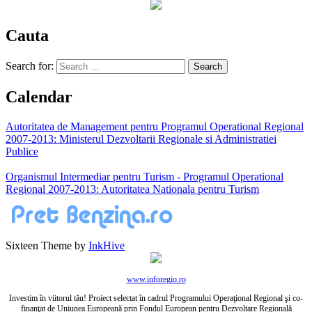
Cauta
Search for:
Calendar
Autoritatea de Management pentru Programul Operational Regional
2007-2013: Ministerul Dezvoltarii Regionale si Administratiei
Publice
Organismul Intermediar pentru Turism - Programul Operational
Regional 2007-2013: Autoritatea Nationala pentru Turism
Sixteen Theme by
InkHive
www.inforegio.ro
Investim în viitorul tău! Proiect selectat în cadrul Programului Operaţional Regional şi co-
finanţat de Uniunea Europeană prin Fondul European pentru Dezvoltare Regională