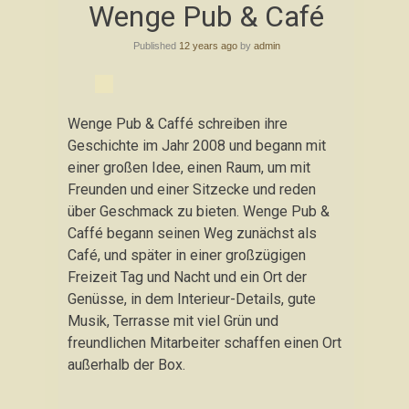
Wenge Pub & Café
to
content
Published
12 years ago
by
admin
Wenge Pub & Caffé schreiben ihre
Geschichte im Jahr 2008 und begann mit
einer großen Idee, einen Raum, um mit
Freunden und einer Sitzecke und reden
über Geschmack zu bieten. Wenge Pub &
Caffé begann seinen Weg zunächst als
Café, und später in einer großzügigen
Freizeit Tag und Nacht und ein Ort der
Genüsse, in dem Interieur-Details, gute
Musik, Terrasse mit viel Grün und
freundlichen Mitarbeiter schaffen einen Ort
außerhalb der Box.