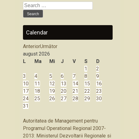
Search
for:
Calendar
Anterior
Următor
august
2026
L
Ma
Mi
J
V
S
D
1
2
3
4
5
6
7
8
9
10
11
12
13
14
15
16
17
18
19
20
21
22
23
24
25
26
27
28
29
30
31
Autoritatea de Management pentru
Programul Operational Regional 2007-
2013: Ministerul Dezvoltarii Regionale si