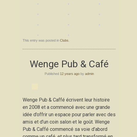
This entry was posted in
Clubs
.
Wenge Pub & Café
Published
12 years ago
by
admin
Wenge Pub & Caffé écrivent leur histoire
en 2008 et a commencé avec une grande
idée d’offrir un espace pour parler avec des
amis et d’un coin salon et le goût. Wenge
Pub & Caffé commencé sa voie d’abord
comme un café, et plus tard transformé en