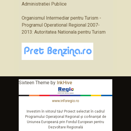
Administratiei Publice
Organismul Intermediar pentru Turism -
Programul Operational Regional 2007-
2013: Autoritatea Nationala pentru Turism
Sixteen Theme by
InkHive
www.inforegio.ro
Investim în viitorul tău! Proiect selectat în cadrul
Programului Operaţional Regional şi co-finanţat de
Uniunea Europeană prin Fondul European pentru
Dezvoltare Regională