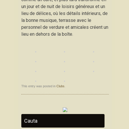
un jour et de nuit de loisirs généreux et un
lieu de délices, où les détails intérieurs, de
la bonne musique, terrasse avec le
personnel de verdure et amicales créent un
lieu en dehors de la boîte.
This entry was posted in
Clubs
.
Cauta