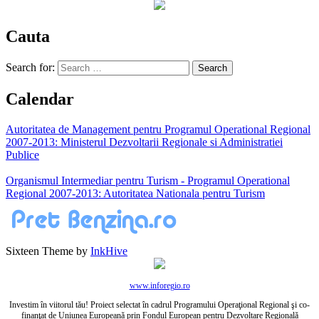
Cauta
Search for:
Calendar
Autoritatea de Management pentru Programul Operational Regional
2007-2013: Ministerul Dezvoltarii Regionale si Administratiei
Publice
Organismul Intermediar pentru Turism - Programul Operational
Regional 2007-2013: Autoritatea Nationala pentru Turism
Sixteen Theme by
InkHive
www.inforegio.ro
Investim în viitorul tău! Proiect selectat în cadrul Programului Operaţional Regional şi co-
finanţat de Uniunea Europeană prin Fondul European pentru Dezvoltare Regională