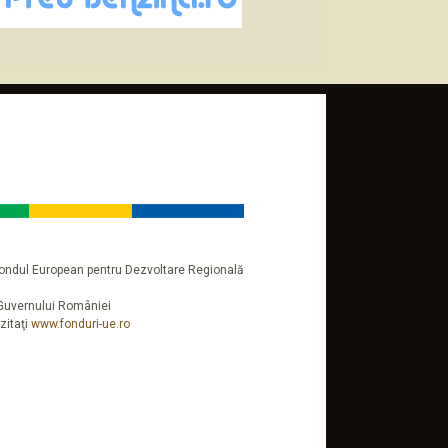
n Fondul European pentru Dezvoltare Regională
a Guvernului României
zitaţi
www.fonduri-ue.ro