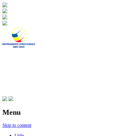
CNIPT Botosani
Centrul National de Informare si
Promovare Turistica Botosani
Menu
Skip to content
Utile