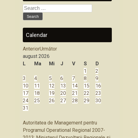
Search
for:
Calendar
Anterior
Următor
august
2026
L
Ma
Mi
J
V
S
D
1
2
3
4
5
6
7
8
9
10
11
12
13
14
15
16
17
18
19
20
21
22
23
24
25
26
27
28
29
30
31
Autoritatea de Management pentru
Programul Operational Regional 2007-
2013: Ministerul Dezvoltarii Regionale si