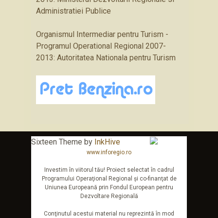
Administratiei Publice
Organismul Intermediar pentru Turism -
Programul Operational Regional 2007-
2013: Autoritatea Nationala pentru Turism
Sixteen Theme by
InkHive
www.inforegio.ro
Investim în viitorul tău! Proiect selectat în cadrul
Programului Operaţional Regional şi co-finanţat de
Uniunea Europeană prin Fondul European pentru
Dezvoltare Regională
Conţinutul acestui material nu reprezintă în mod