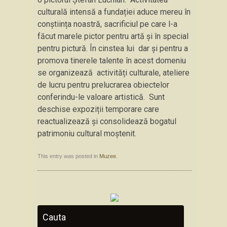
culturală intensă a fundației aduce mereu în
conștiința noastră, sacrificiul pe care l-a
făcut marele pictor pentru artă și în special
pentru pictură. În cinstea lui dar și pentru a
promova tinerele talente în acest domeniu
se organizează activități culturale, ateliere
de lucru pentru prelucrarea obiectelor
conferindu-le valoare artistică. Sunt
deschise expoziții temporare care
reactualizează și consolidează bogatul
patrimoniu cultural moştenit.
This entry was posted in
Muzee
.
Cauta