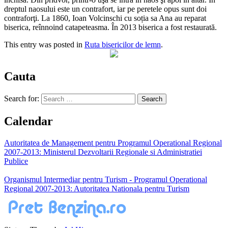
dreptul naosului este un contrafort, iar pe peretele opus sunt doi
contraforţi. La 1860, Ioan Volcinschi cu soția sa Ana au reparat
biserica, reînnoind catapeteasma. În 2013 biserica a fost restaurată.
This entry was posted in
Ruta bisericilor de lemn
.
Cauta
Search for:
Calendar
Autoritatea de Management pentru Programul Operational Regional
2007-2013: Ministerul Dezvoltarii Regionale si Administratiei
Publice
Organismul Intermediar pentru Turism - Programul Operational
Regional 2007-2013: Autoritatea Nationala pentru Turism