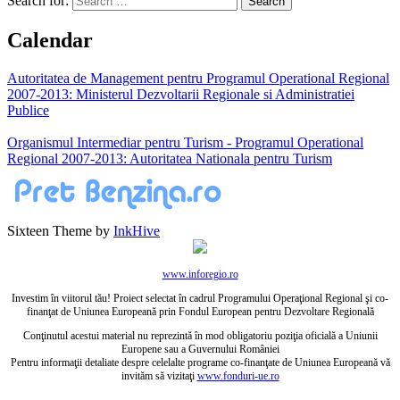
Search for:
Calendar
Autoritatea de Management pentru Programul Operational Regional
2007-2013: Ministerul Dezvoltarii Regionale si Administratiei
Publice
Organismul Intermediar pentru Turism - Programul Operational
Regional 2007-2013: Autoritatea Nationala pentru Turism
Sixteen Theme by
InkHive
www.inforegio.ro
Investim în viitorul tău! Proiect selectat în cadrul Programului Operaţional Regional şi co-
finanţat de Uniunea Europeană prin Fondul European pentru Dezvoltare Regională
Conţinutul acestui material nu reprezintă în mod obligatoriu poziţia oficială a Uniunii
Europene sau a Guvernului României
Pentru informaţii detaliate despre celelalte programe co-finanţate de Uniunea Europeană vă
invităm să vizitaţi
www.fonduri-ue.ro