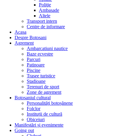
Poliţie
Ambasade
Altele
Transport intern
Centre de informare
Acasa
Despre Botosani
Agrement
Ambarcatiuni nautice
Baze ecvestre
Parcuri
Patinoare
Piscine
Trasee turistice
Stadioane
Terenuri de sport
Zone de agrement
Botosaniul cultural
Personalități botoșănene
Folclor
Instituții de cultură
Obiceiuri
Manifestări și evenimente
Going out
Cluburi