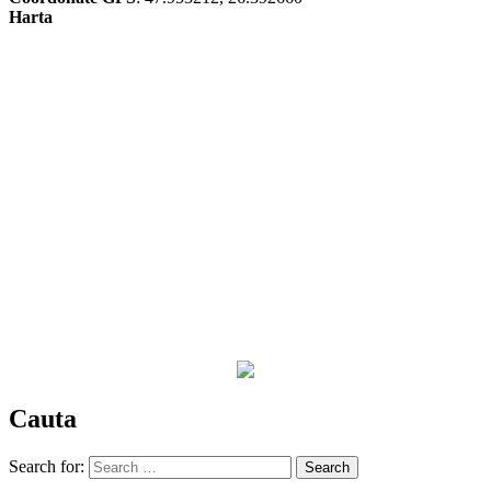
Harta
Cauta
Search for: