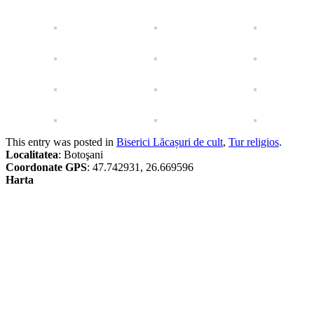
This entry was posted in
Biserici Lăcașuri de cult
,
Tur religios
.
Localitatea
: Botoşani
Coordonate GPS
: 47.742931, 26.669596
Harta