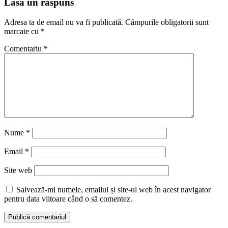
Lasă un răspuns
Adresa ta de email nu va fi publicată.
Câmpurile obligatorii sunt
marcate cu
*
Comentariu
*
Nume
*
Email
*
Site web
Salvează-mi numele, emailul și site-ul web în acest navigator
pentru data viitoare când o să comentez.