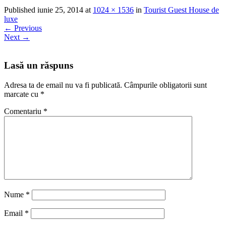
Published
iunie 25, 2014
at
1024 × 1536
in
Tourist Guest House de
luxe
←
Previous
Next
→
Lasă un răspuns
Adresa ta de email nu va fi publicată.
Câmpurile obligatorii sunt
marcate cu
*
Comentariu
*
Nume
*
Email
*