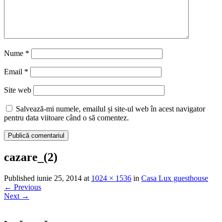
Nume
*
Email
*
Site web
Salvează-mi numele, emailul și site-ul web în acest navigator
pentru data viitoare când o să comentez.
cazare_(2)
Published
iunie 25, 2014
at
1024 × 1536
in
Casa Lux guesthouse
←
Previous
Next
→