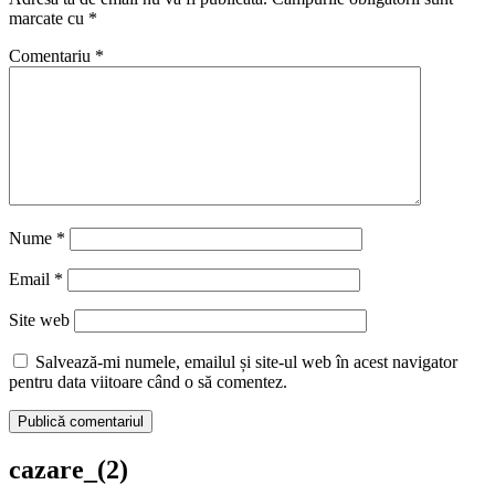
marcate cu
*
Comentariu
*
Nume
*
Email
*
Site web
Salvează-mi numele, emailul și site-ul web în acest navigator
pentru data viitoare când o să comentez.
cazare_(2)