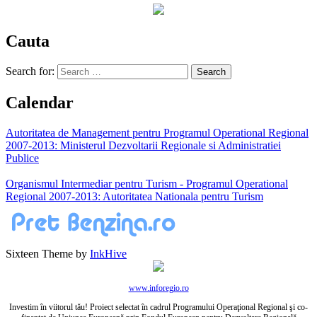
Cauta
Search for:
Calendar
Autoritatea de Management pentru Programul Operational Regional
2007-2013: Ministerul Dezvoltarii Regionale si Administratiei
Publice
Organismul Intermediar pentru Turism - Programul Operational
Regional 2007-2013: Autoritatea Nationala pentru Turism
Sixteen Theme by
InkHive
www.inforegio.ro
Investim în viitorul tău! Proiect selectat în cadrul Programului Operaţional Regional şi co-