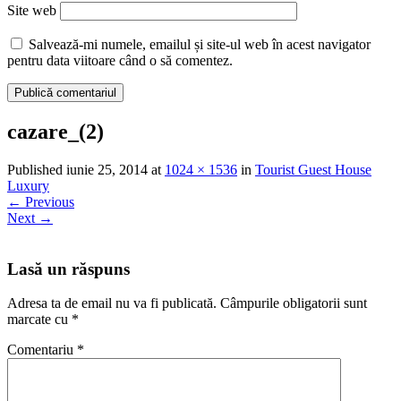
Site web
Salvează-mi numele, emailul și site-ul web în acest navigator
pentru data viitoare când o să comentez.
cazare_(2)
Published
iunie 25, 2014
at
1024 × 1536
in
Tourist Guest House
Luxury
←
Previous
Next
→
Lasă un răspuns
Adresa ta de email nu va fi publicată.
Câmpurile obligatorii sunt
marcate cu
*
Comentariu
*