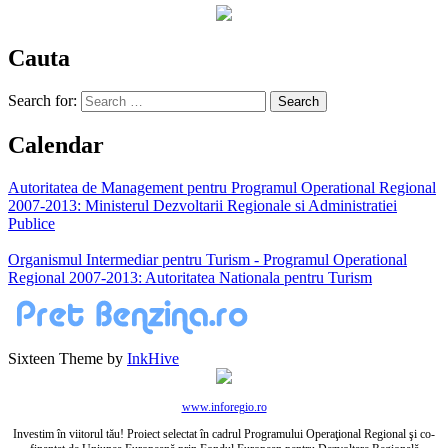
Cauta
Search for:
Calendar
Autoritatea de Management pentru Programul Operational Regional
2007-2013: Ministerul Dezvoltarii Regionale si Administratiei
Publice
Organismul Intermediar pentru Turism - Programul Operational
Regional 2007-2013: Autoritatea Nationala pentru Turism
Sixteen Theme by
InkHive
www.inforegio.ro
Investim în viitorul tău! Proiect selectat în cadrul Programului Operaţional Regional şi co-