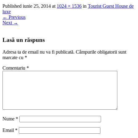
Published
iunie 25, 2014
at
1024 × 1536
in
Tourist Guest House de
luxe
←
Previous
Next
→
Lasă un răspuns
Adresa ta de email nu va fi publicată.
Câmpurile obligatorii sunt
marcate cu
*
Comentariu
*
Nume
*
Email
*