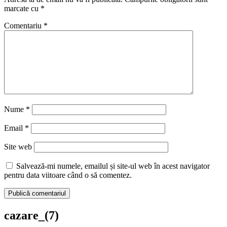
marcate cu
*
Comentariu
*
Nume
*
Email
*
Site web
Salvează-mi numele, emailul și site-ul web în acest navigator
pentru data viitoare când o să comentez.
cazare_(7)