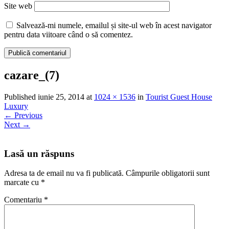
Site web
Salvează-mi numele, emailul și site-ul web în acest navigator
pentru data viitoare când o să comentez.
cazare_(7)
Published
iunie 25, 2014
at
1024 × 1536
in
Tourist Guest House
Luxury
←
Previous
Next
→
Lasă un răspuns
Adresa ta de email nu va fi publicată.
Câmpurile obligatorii sunt
marcate cu
*
Comentariu
*