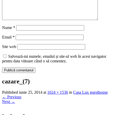
Nume
*
Email
*
Site web
Salvează-mi numele, emailul și site-ul web în acest navigator
pentru data viitoare când o să comentez.
cazare_(7)
Published
iunie 25, 2014
at
1024 × 1536
in
Casa Lux guesthouse
←
Previous
Next
→