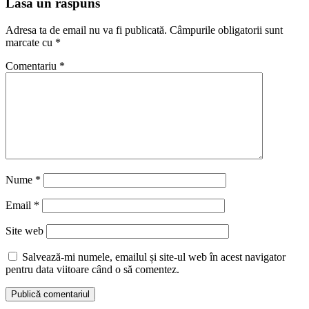
Lasă un răspuns
Adresa ta de email nu va fi publicată.
Câmpurile obligatorii sunt
marcate cu
*
Comentariu
*
Nume
*
Email
*
Site web
Salvează-mi numele, emailul și site-ul web în acest navigator
pentru data viitoare când o să comentez.