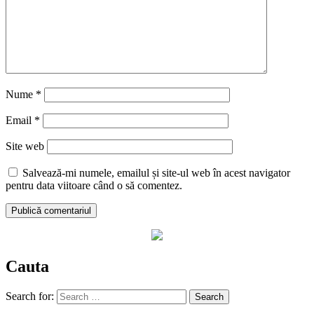
Nume
*
Email
*
Site web
Salvează-mi numele, emailul și site-ul web în acest navigator
pentru data viitoare când o să comentez.
Cauta
Search for: