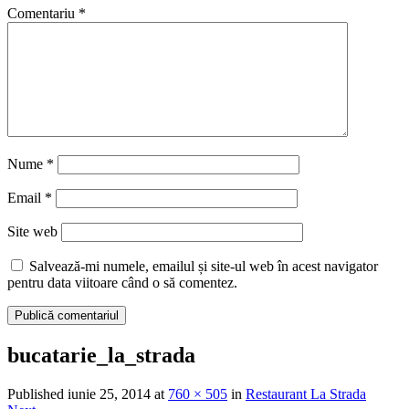
Comentariu
*
Nume
*
Email
*
Site web
Salvează-mi numele, emailul și site-ul web în acest navigator
pentru data viitoare când o să comentez.
bucatarie_la_strada
Published
iunie 25, 2014
at
760 × 505
in
Restaurant La Strada