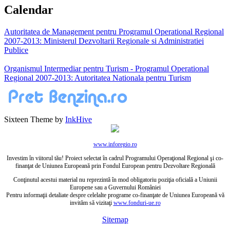
Calendar
Autoritatea de Management pentru Programul Operational Regional
2007-2013: Ministerul Dezvoltarii Regionale si Administratiei
Publice
Organismul Intermediar pentru Turism - Programul Operational
Regional 2007-2013: Autoritatea Nationala pentru Turism
Sixteen Theme by
InkHive
www.inforegio.ro
Investim în viitorul tău! Proiect selectat în cadrul Programului Operaţional Regional şi co-
finanţat de Uniunea Europeană prin Fondul European pentru Dezvoltare Regională
Conţinutul acestui material nu reprezintă în mod obligatoriu poziţia oficială a Uniunii
Europene sau a Guvernului României
Pentru informaţii detaliate despre celelalte programe co-finanţate de Uniunea Europeană vă
invităm să vizitaţi
www.fonduri-ue.ro
Sitemap