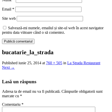
Email
*
Site web
Salvează-mi numele, emailul și site-ul web în acest navigator
pentru data viitoare când o să comentez.
bucatarie_la_strada
Published
iunie 25, 2014
at
760 × 505
in
La Strada Restaurant
Next
→
Lasă un răspuns
Adresa ta de email nu va fi publicată.
Câmpurile obligatorii sunt
marcate cu
*
Comentariu
*