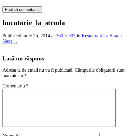
bucatarie_la_strada
Published
iunie 25, 2014
at
760 × 505
in
Restaurant La Strada
Next
→
Lasă un răspuns
Adresa ta de email nu va fi publicată.
Câmpurile obligatorii sunt
marcate cu
*
Comentariu
*
Nume
*