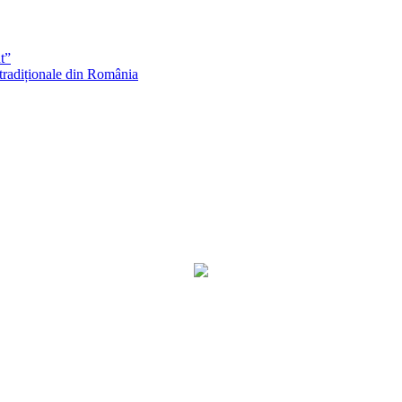
t”
 tradiționale din România