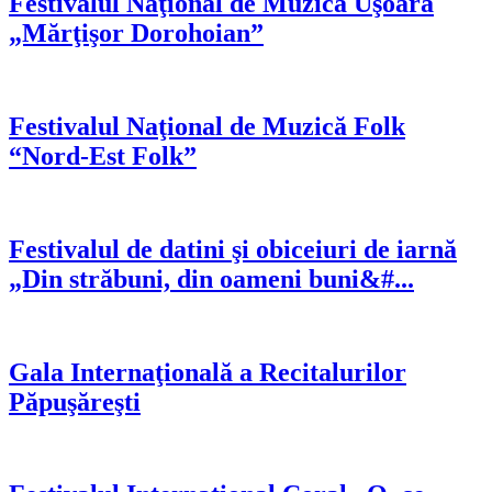
Festivalul Naţional de Muzică Uşoară
„Mărţişor Dorohoian”
Festivalul Naţional de Muzică Folk
“Nord-Est Folk”
Festivalul de datini şi obiceiuri de iarnă
„Din străbuni, din oameni buni&#...
Gala Internaţională a Recitalurilor
Păpuşăreşti