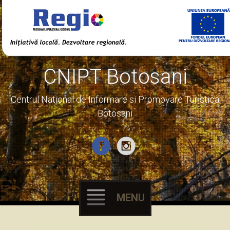
CNIPT Botosani
Centrul National de Informare si Promovare Turistica
Botosani
MENU