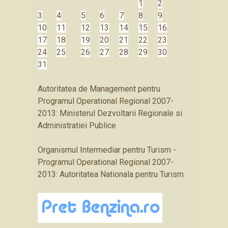
1
2
3
4
5
6
7
8
9
10
11
12
13
14
15
16
17
18
19
20
21
22
23
24
25
26
27
28
29
30
31
Autoritatea de Management pentru
Programul Operational Regional 2007-
2013: Ministerul Dezvoltarii Regionale si
Administratiei Publice
Organismul Intermediar pentru Turism -
Programul Operational Regional 2007-
2013: Autoritatea Nationala pentru Turism