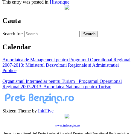
This entry was posted in
Historique
.
Cauta
Search for:
Calendar
Autoritatea de Management pentru Programul Operational Regional
2007-2013: Ministerul Dezvoltarii Regionale si Administratiei
Publice
Organismul Intermediar pentru Turism - Programul Operational
Regional 2007-2013: Autoritatea Nationala pentru Turism
Sixteen Theme by
InkHive
www.inforegio.ro
Investim în viitorul tău! Proiect selectat în cadrul Programului Operaţional Regional şi co-