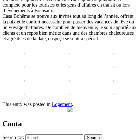
complète pour les touristes et les gens d’affaires en transit ou lors
d’événements à Botosani.
Casa Bohême se trouve aux invités tout au long de l’année, offrant
la paix et le confort nécessaire pour passer des vacances de rêve ou
un voyage d’affaires. De combien de bienvenue, le soin apporté aux
clients et un repos bien mérité dans une des chambres chaleureuses
et agréables de la date, oaspeşii se sentira spécial.
This entry was posted in
Logement
.
Cauta
Search for: