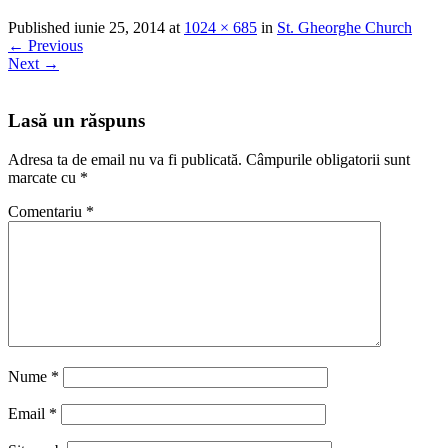
Published
iunie 25, 2014
at
1024 × 685
in
St. Gheorghe Church
←
Previous
Next
→
Lasă un răspuns
Adresa ta de email nu va fi publicată.
Câmpurile obligatorii sunt
marcate cu
*
Comentariu
*
Nume
*
Email
*