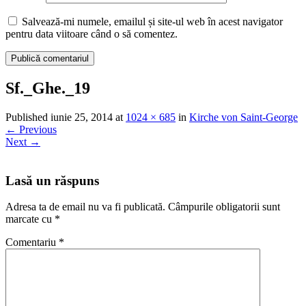
Salvează-mi numele, emailul și site-ul web în acest navigator
pentru data viitoare când o să comentez.
Sf._Ghe._19
Published
iunie 25, 2014
at
1024 × 685
in
Kirche von Saint-George
←
Previous
Next
→
Lasă un răspuns
Adresa ta de email nu va fi publicată.
Câmpurile obligatorii sunt
marcate cu
*
Comentariu
*