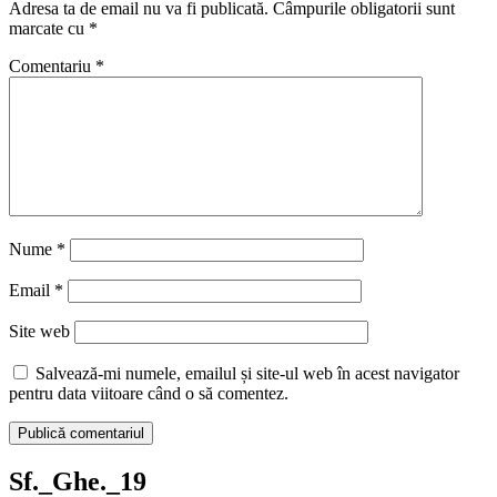
Adresa ta de email nu va fi publicată.
Câmpurile obligatorii sunt
marcate cu
*
Comentariu
*
Nume
*
Email
*
Site web
Salvează-mi numele, emailul și site-ul web în acest navigator
pentru data viitoare când o să comentez.
Sf._Ghe._19