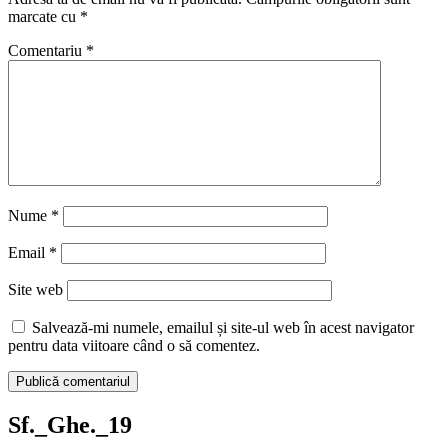
marcate cu
*
Comentariu
*
Nume
*
Email
*
Site web
Salvează-mi numele, emailul și site-ul web în acest navigator
pentru data viitoare când o să comentez.
Sf._Ghe._19