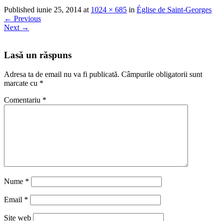
Published
iunie 25, 2014
at
1024 × 685
in
Église de Saint-Georges
←
Previous
Next
→
Lasă un răspuns
Adresa ta de email nu va fi publicată.
Câmpurile obligatorii sunt
marcate cu
*
Comentariu
*
Nume
*
Email
*
Site web