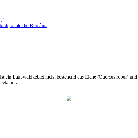
t”
 tradiționale din România
t ein Laubwaldgebiet meist bestehend aus Eiche (Quercus robur) und Ha
 bekannt.