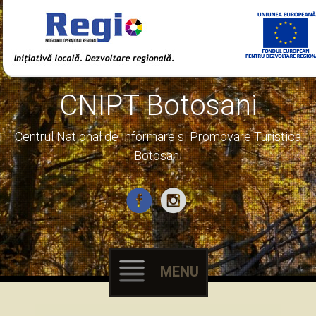
CNIPT Botosani
Centrul National de Informare si Promovare Turistica
Botosani
MENU