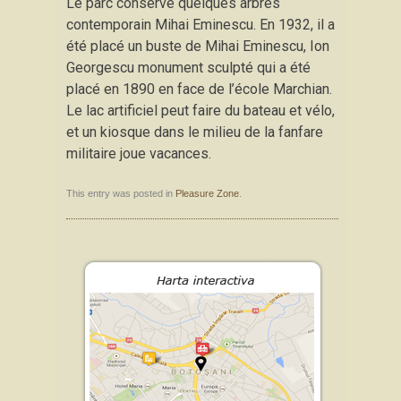
Le parc conserve quelques arbres
contemporain Mihai Eminescu. En 1932, il a
été placé un buste de Mihai Eminescu, Ion
Georgescu monument sculpté qui a été
placé en 1890 en face de l’école Marchian.
Le lac artificiel peut faire du bateau et vélo,
et un kiosque dans le milieu de la fanfare
militaire joue vacances.
This entry was posted in
Pleasure Zone
.