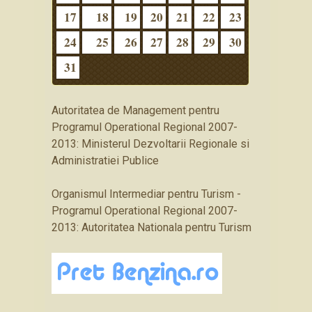
17
18
19
20
21
22
23
24
25
26
27
28
29
30
31
Autoritatea de Management pentru
Programul Operational Regional 2007-
2013: Ministerul Dezvoltarii Regionale si
Administratiei Publice
Organismul Intermediar pentru Turism -
Programul Operational Regional 2007-
2013: Autoritatea Nationala pentru Turism