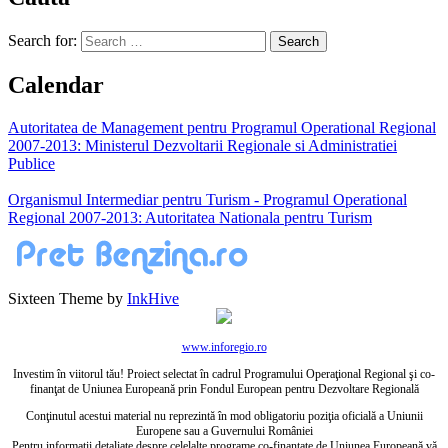
Search for:
Calendar
Autoritatea de Management pentru Programul Operational Regional
2007-2013: Ministerul Dezvoltarii Regionale si Administratiei
Publice
Organismul Intermediar pentru Turism - Programul Operational
Regional 2007-2013: Autoritatea Nationala pentru Turism
Sixteen Theme by
InkHive
www.inforegio.ro
Investim în viitorul tău! Proiect selectat în cadrul Programului Operaţional Regional şi co-
finanţat de Uniunea Europeană prin Fondul European pentru Dezvoltare Regională
Conţinutul acestui material nu reprezintă în mod obligatoriu poziţia oficială a Uniunii
Europene sau a Guvernului României
Pentru informaţii detaliate despre celelalte programe co-finanţate de Uniunea Europeană vă