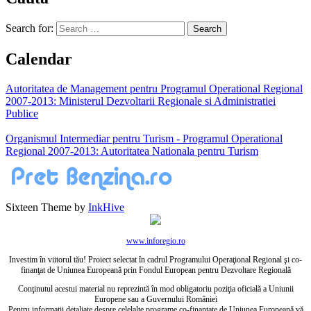
Search for:
Calendar
Autoritatea de Management pentru Programul Operational Regional
2007-2013: Ministerul Dezvoltarii Regionale si Administratiei
Publice
Organismul Intermediar pentru Turism - Programul Operational
Regional 2007-2013: Autoritatea Nationala pentru Turism
Sixteen Theme by
InkHive
www.inforegio.ro
Investim în viitorul tău! Proiect selectat în cadrul Programului Operaţional Regional şi co-
finanţat de Uniunea Europeană prin Fondul European pentru Dezvoltare Regională
Conţinutul acestui material nu reprezintă în mod obligatoriu poziţia oficială a Uniunii
Europene sau a Guvernului României
Pentru informaţii detaliate despre celelalte programe co-finanţate de Uniunea Europeană vă