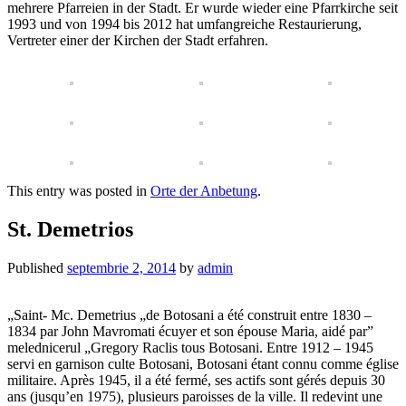
mehrere Pfarreien in der Stadt. Er wurde wieder eine Pfarrkirche seit
1993 und von 1994 bis 2012 hat umfangreiche Restaurierung,
Vertreter einer der Kirchen der Stadt erfahren.
This entry was posted in
Orte der Anbetung
.
St. Demetrios
Published
septembrie 2, 2014
by
admin
„Saint- Mc. Demetrius „de Botosani a été construit entre 1830 –
1834 par John Mavromati écuyer et son épouse Maria, aidé par”
melednicerul „Gregory Raclis tous Botosani. Entre 1912 – 1945
servi en garnison culte Botosani, Botosani étant connu comme église
militaire. Après 1945, il a été fermé, ses actifs sont gérés depuis 30
ans (jusqu’en 1975), plusieurs paroisses de la ville. Il redevint une